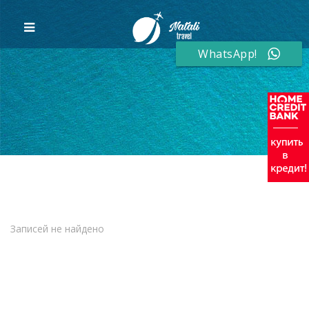
WhatsApp!
Записей не найдено