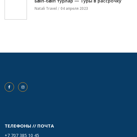
Бөліп-бөліп турлар — Туры в рассрочку
Natali Travel
04 апреля 2023
ТЕЛЕФОНЫ // ПОЧТА
+7 707 385 10 45