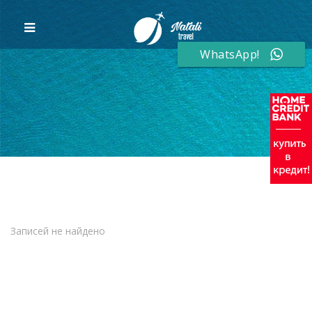
WhatsApp!
Записей не найдено