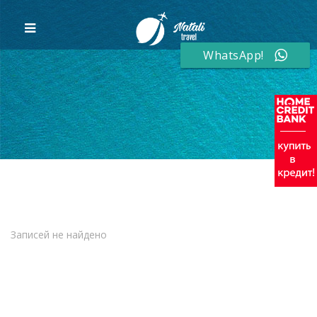
WhatsApp!
Записей не найдено