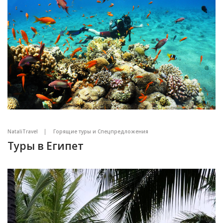
NataliTravel
Горящие туры и Спецпредложения
Туры в Египет