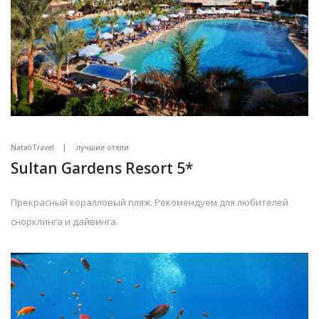
NataliTravel
лучшие отели
Sultan Gardens Resort 5*
Прекрасный коралловый пляж. Рекомендуем для любителей
снорклинга и дайвинга.