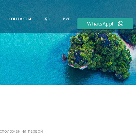
КОНТАКТЫ
ҚАЗ
РУС
WhatsApp!
сположен на первой