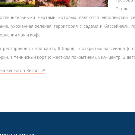
Отель 
 отличительными чертами которых являются европейский се
ние, ухоженная зеленая территория с садами и бассейнами, 
овления чая и кофе.
 ресторанов (5 а’ля карт), 8 баров, 5 открытых бассейнов (с 
орки, 1 теннисный корт (с жестким покрытием), SPA–центр, 2 дет
ea Sensotori Resort 5*
ФОНЫ // ПОЧТА