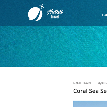
ГО
Natali Travel
лучши
Coral Sea Se