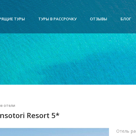
РЯЩИЕ ТУРЫ
ТУРЫ В РАССРОЧКУ
ОТЗЫВЫ
БЛОГ
е отели
nsotori Resort 5*
Отель ра